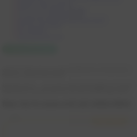
हमारे गेम को खास क्या बनाता है?
कठिनाई स्तर और समायोज्य उतार-चढ़ाव
Chicken Road में जीतने की संभावनाएँ
कुछ जीतने की रणनीतियाँ जिन्हें आप आज़मा सकते हैं
हमारे गेम का डेमो संस्करण
गेम स्क्रीनशॉट्स
अक्सर पूछे जाने वाले प्रश्न
खिलाड़ी ऑनलाइन हैं
34202
हमारी टीम ने चिकन रोड को एक हाई-स्टेक मिनी-गेम के रूप में तैयार किया है,
जिसमें आप असली पैसे जीत सकते हैं।
गेमप्ले बहुत सरल है — आप एक दांव लगाते हैं, मुर्गी को सुरक्षित पार ले जाने की
कोशिश करते हैं, और इससे पहले कि वह जल जाए, अपने पैसे निकाल लेते हैं।
चिकन रोड गेम उपलब्ध कराने वाले भरोसेमंद कैसिनो
1
सर्वश्रेष्ठ कैसिनो