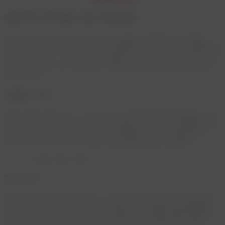
हमारे गेम को खास क्या बनाता है?
हमारा Chicken Road कैसीनो गेम छोटी राउंड्स, बड़ी जीत और पारंपरिक
नियमों से हटकर बनाए गए लेआउट पर आधारित है। गेमप्ले आसान है लेकिन पूरी
तरह से अनपेक्षित — जैसे आग के बीच दौड़ना: एक गलत कदम, और सब खत्म।
हर राउंड में ₹8,30,000 तक जीतने का मौका रहता है, और हर फैसला आपके
हाथ में होता है।
अद्वितीय गेमप्ले
कोई पारंपरिक रीलें नहीं — Chicken Road जुए का गेम एकदम अलग है: न तो
इसमें कार्ड हैं, न ही घूमते पहिए। आप एक पात्र को हर कदम पर निर्देशित करते
हैं, जालों से बचते हुए अंत तक पहुंचने की कोशिश करते हैं। हर क्लिक एक
निर्णय है, और एक गलत चाल आपको भुना हुआ चिकन बना सकती है।
उच्च RTP
हमारा चिकन रोड क्रॉसिंग गेम 98% तक RTP प्रदान करता है, जो बाज़ार के
औसत से अधिक है। हमने जोखिम और इनाम के बीच संतुलन सावधानीपूर्वक
बनाया है, जिससे हर खिलाड़ी को नकद जीतने का एक उचित मौका मिलता है –