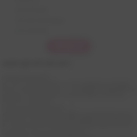
खेलना शुरू करें
अक्सर पूछे जाने वाले प्रश्न
क्या चिकन रोड ऐप वैध है?
हाँ। InOut Games हमारी कंपनी ने इस गेम को आधिकारिक रूप से विकसित
किया है। यह इसका मूल संस्करण है — न तो कोई कॉपी, न ही किसी तीसरे पक्ष
द्वारा संपादन। ऐप और वेब संस्करण एक ही सर्वर लॉजिक पर चलते हैं और
नियमित रूप से अपडेट होते हैं।
क्या Chicken Road खेलना वैध है?
अगर आपके देश में ऑनलाइन जुए की अनुमति है, तो आप बिना किसी समस्या के
खेल सकते हैं। हम निष्पक्ष खेल के लिए सभी लाइसेंसिंग मानकों का पालन करते
हैं। असली पैसे जमा करने से पहले हमेशा अपने स्थानीय कानूनों की जांच करें।
क्या मैं मोबाइल पर Chicken Road खेल सकता हूँ?