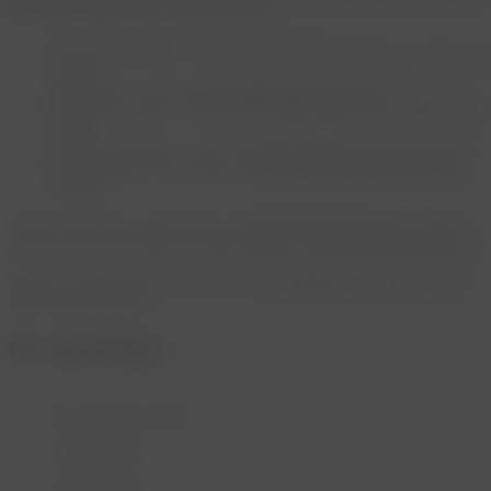
बिना किसी जोखिम के पूरा अनुभव मिलता है।
कोई जमा नहीं चाहिए – सभी कठिनाई स्तरों को मुफ्त में
आज़माएं
पैटर्न अभ्यास – बिना दबाव के टाइमिंग और मूवमेंट सीखें
मल्टीप्लायर परीक्षण – जोखिम कैसे संभावित भुगतान को प्रभावित करता
है, देखें
रणनीति प्रयोगशाला – अलग-अलग बेटिंग शैलियों के साथ प्रयोग करें
तत्काल एक्सेस – बिना साइन-अप, बिना डाउनलोड, सिर्फ क्लिक करें
और खेलें
डेमो का उपयोग केवल खेलने के लिए नहीं, बल्कि तैयारी के लिए करें। बेहतर
अभ्यास से उस समय स्मार्ट बेट लगती है जब आप असली पैसे में स्विच करते हैं।
कौशल का परीक्षण करें डेमो मोड में, फिर जब आत्मविश्वास हो – असली पैसों
वाले गेम में पूरा रोमांच लें।
गेम स्क्रीनशॉट्स