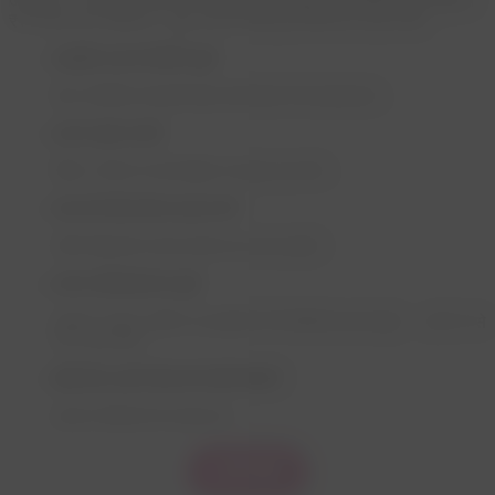
जोड़ता है। आप इसे 5 मिनट से भी कम समय में शुरू कर सकते हैं और न्यूनतम
₹1 से दांव लगा सकते हैं। शुरू करने के लिए इन चरणों का पालन करें:
लाइसेंस प्राप्त कैसीनो चुनें
ऐसा भरोसेमंद प्लेटफ़ॉर्म चुनें जहाँ हमारा गेम उपलब्ध हो।
अपना खाता बनाएँ
सिर्फ़ 2 मिनट में अपने ईमेल से साइन अप करें।
जमा करें और बोनस प्राप्त करें
राशि जोड़ें और स्वागत बोनस का लाभ उठाएँ।
अपना कठिनाई स्तर चुनें
आसान, मध्यम, कठिन या हार्डकोर में से किसी एक को चुनें — दांव ₹1 से
₹12,500 तक।
खेलें और अपनी जीत की राशि निकालें
कार्ड या क्रिप्टो के माध्यम से।
अभी खेलें