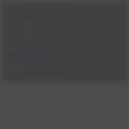
होम
ऐप
HI