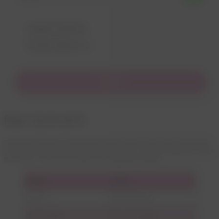
अनुकूलित ऐप्लिकेशन
सप्ताहांत कैशबैक 10%
अभी खेलें
चिकन रोड के बारे में
हमने यह क्रैश गेम इसलिए बनाया ताकि यह तेज़, मज़ेदार और आसान बना रहे।
आपको कोई जटिल नियम सीखने की ज़रूरत नहीं – बस दांव लगाइए और सड़क
पार कराइए। नियम कम हैं, लेकिन जीत असली और बड़ी है।
विशेषता
विवरण
प्रकार
मिनी क्रैश गेम
दांव की सीमा
₹1 – ₹12,500